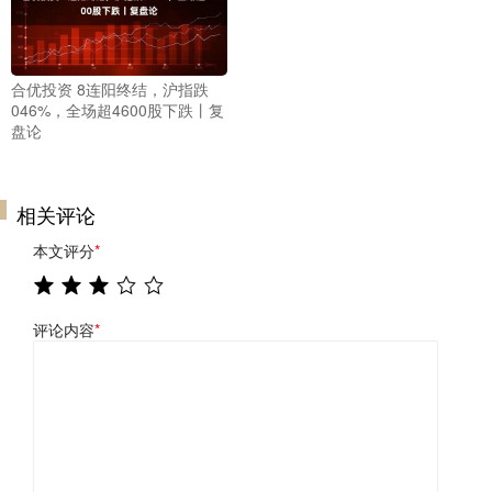
合优投资 8连阳终结，沪指跌
046%，全场超4600股下跌丨复
盘论
相关评论
本文评分
*
评论内容
*