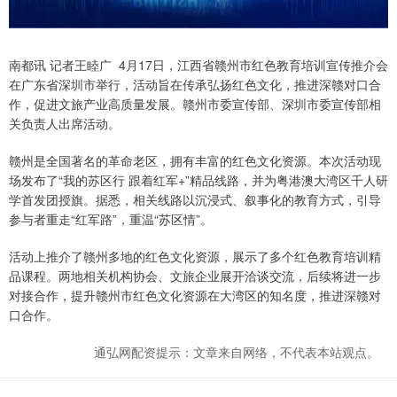
南都讯 记者王睦广 4月17日，江西省赣州市红色教育培训宣传推介会
在广东省深圳市举行，活动旨在传承弘扬红色文化，推进深赣对口合
作，促进文旅产业高质量发展。赣州市委宣传部、深圳市委宣传部相
关负责人出席活动。
赣州是全国著名的革命老区，拥有丰富的红色文化资源。本次活动现
场发布了“我的苏区行 跟着红军+”精品线路，并为粤港澳大湾区千人研
学首发团授旗。据悉，相关线路以沉浸式、叙事化的教育方式，引导
参与者重走“红军路”，重温“苏区情”。
活动上推介了赣州多地的红色文化资源，展示了多个红色教育培训精
品课程。两地相关机构协会、文旅企业展开洽谈交流，后续将进一步
对接合作，提升赣州市红色文化资源在大湾区的知名度，推进深赣对
口合作。
通弘网配资提示：文章来自网络，不代表本站观点。