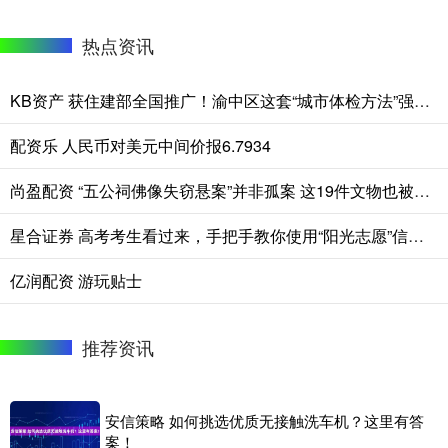
热点资讯
KB资产 获住建部全国推广！渝中区这套“城市体检方法”强在哪？
配资乐 人民币对美元中间价报6.7934
尚盈配资 “五公祠佛像失窃悬案”并非孤案 这19件文物也被盗超过20年
星合证券 高考考生看过来，手把手教你使用“阳光志愿”信息服务系统
亿润配资 游玩贴士
推荐资讯
安信策略 如何挑选优质无接触洗车机？这里有答
案！