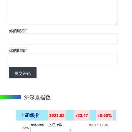
你的昵称
*
你的邮箱
*
提交评论
沪深京指数
上证综指
3923.82
+23.47
+0.60%