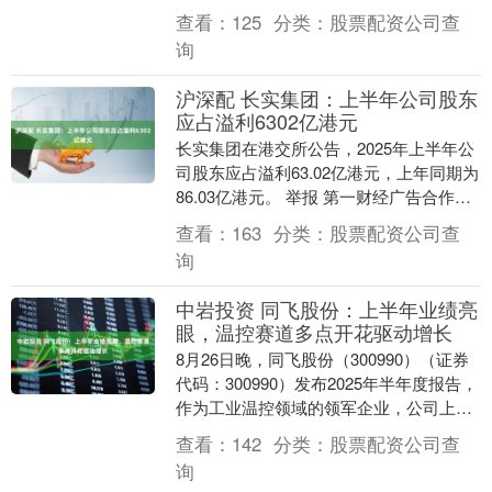
查看：
125
分类：
股票配资公司查
询
沪深配 长实集团：上半年公司股东
应占溢利6302亿港元
长实集团在港交所公告，2025年上半年公
司股东应占溢利63.02亿港元，上年同期为
86.03亿港元。 举报 第一财经广告合作，
请点击这里此内容为第一财经原创，著....
查看：
163
分类：
股票配资公司查
询
中岩投资 同飞股份：上半年业绩亮
眼，温控赛道多点开花驱动增长
8月26日晚，同飞股份（300990）（证券
代码：300990）发布2025年半年度报告，
作为工业温控领域的领军企业，公司上半
年紧扣下游行业发展机遇，凭借多元化....
查看：
142
分类：
股票配资公司查
询