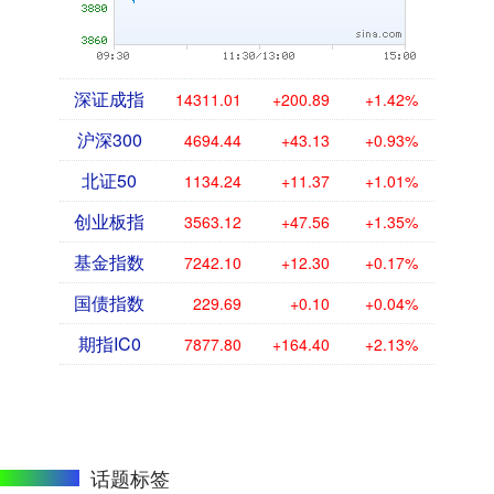
深证成指
14311.01
+200.89
+1.42%
沪深300
4694.44
+43.13
+0.93%
北证50
1134.24
+11.37
+1.01%
创业板指
3563.12
+47.56
+1.35%
基金指数
7242.10
+12.30
+0.17%
国债指数
229.69
+0.10
+0.04%
期指IC0
7877.80
+164.40
+2.13%
话题标签