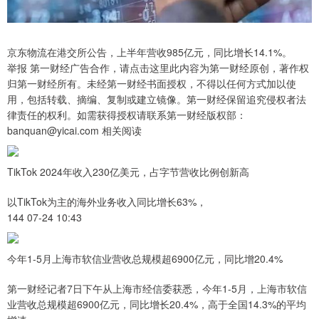
京东物流在港交所公告，上半年营收985亿元，同比增长14.1%。
举报 第一财经广告合作，请点击这里此内容为第一财经原创，著作权
归第一财经所有。未经第一财经书面授权，不得以任何方式加以使
用，包括转载、摘编、复制或建立镜像。第一财经保留追究侵权者法
律责任的权利。如需获得授权请联系第一财经版权部：
banquan@yicai.com 相关阅读
TikTok 2024年收入230亿美元，占字节营收比例创新高
以TikTok为主的海外业务收入同比增长63%，
144 07-24 10:43
今年1-5月上海市软信业营收总规模超6900亿元，同比增20.4%
第一财经记者7日下午从上海市经信委获悉，今年1-5月，上海市软信
业营收总规模超6900亿元，同比增长20.4%，高于全国14.3%的平均