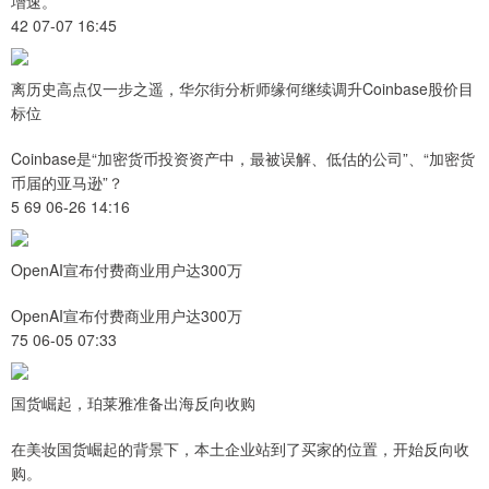
增速。
42 07-07 16:45
离历史高点仅一步之遥，华尔街分析师缘何继续调升Coinbase股价目
标位
Coinbase是“加密货币投资资产中，最被误解、低估的公司”、“加密货
币届的亚马逊”？
5 69 06-26 14:16
OpenAI宣布付费商业用户达300万
OpenAI宣布付费商业用户达300万
75 06-05 07:33
国货崛起，珀莱雅准备出海反向收购
在美妆国货崛起的背景下，本土企业站到了买家的位置，开始反向收
购。